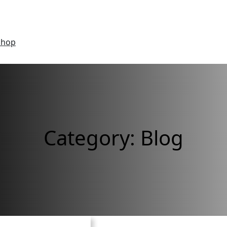
Shop
Category:
Blog