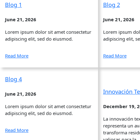
Blog 1
Blog 2
June 21, 2026
June 21, 2026
Lorem ipsum dolor sit amet consectetur
Lorem ipsum dolo
adipiscing elit, sed do eiusmod.
adipiscing elit, 
Read More
Read More
Blog 4
Innovación Te
June 21, 2026
Lorem ipsum dolor sit amet consectetur
December 19, 
adipiscing elit, sed do eiusmod.
La innovación tex
representa un av
Read More
transforma residu
valiosas para la…