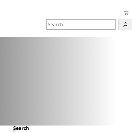
Search
Search